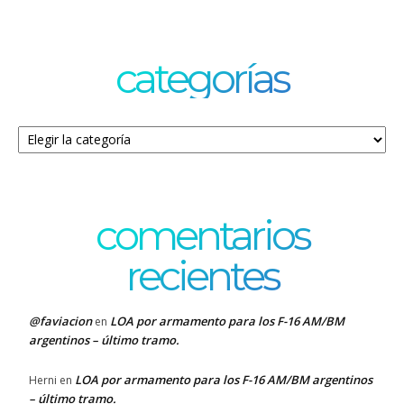
categorías
Categorías
comentarios
recientes
@faviacion
LOA por armamento para los F-16 AM/BM
en
argentinos – último tramo.
LOA por armamento para los F-16 AM/BM argentinos
Herni
en
– último tramo.