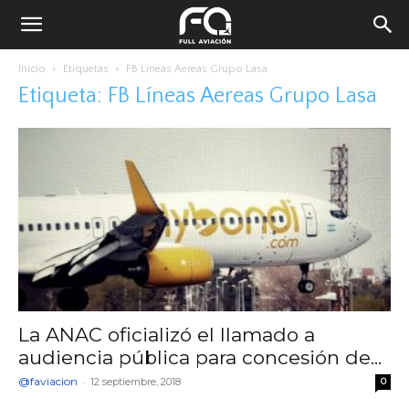
Inicio
Etiquetas
FB Líneas Aereas Grupo Lasa
Etiqueta: FB Líneas Aereas Grupo Lasa
La ANAC oficializó el llamado a
audiencia pública para concesión de...
@faviacion
-
12 septiembre, 2018
0