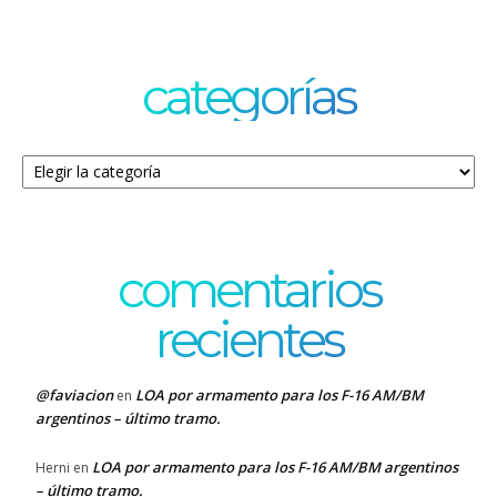
categorías
Categorías
comentarios
recientes
@faviacion
LOA por armamento para los F-16 AM/BM
en
argentinos – último tramo.
LOA por armamento para los F-16 AM/BM argentinos
Herni
en
– último tramo.