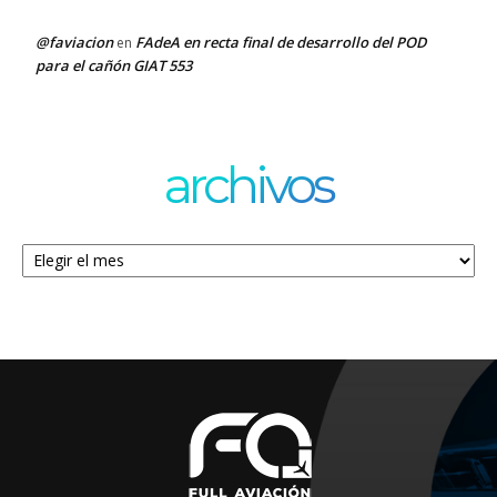
@faviacion
FAdeA en recta final de desarrollo del POD
en
para el cañón GIAT 553
archivos
Archivos