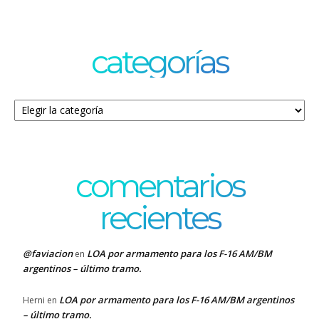
categorías
Categorías
comentarios
recientes
@faviacion
LOA por armamento para los F-16 AM/BM
en
argentinos – último tramo.
LOA por armamento para los F-16 AM/BM argentinos
Herni
en
– último tramo.