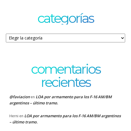
categorías
Categorías
comentarios
recientes
@faviacion
LOA por armamento para los F-16 AM/BM
en
argentinos – último tramo.
LOA por armamento para los F-16 AM/BM argentinos
Herni
en
– último tramo.