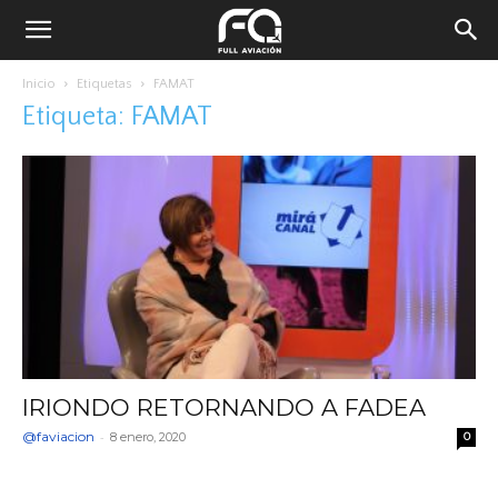
Inicio
Etiquetas
FAMAT
Etiqueta: FAMAT
IRIONDO RETORNANDO A FADEA
@faviacion
-
8 enero, 2020
0