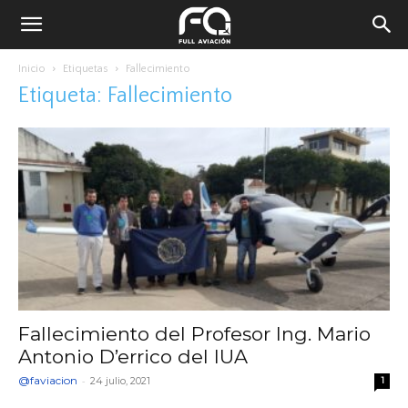
Inicio
Etiquetas
Fallecimiento
Etiqueta: Fallecimiento
Fallecimiento del Profesor Ing. Mario
Antonio D’errico del IUA
@faviacion
-
24 julio, 2021
1