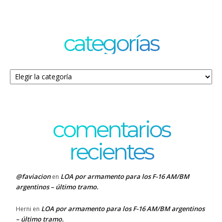
categorías
Categorías
comentarios
recientes
@faviacion
LOA por armamento para los F-16 AM/BM
en
argentinos – último tramo.
LOA por armamento para los F-16 AM/BM argentinos
Herni
en
– último tramo.