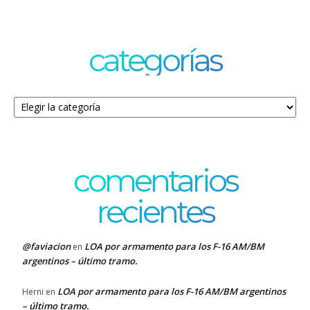
categorías
Categorías
comentarios
recientes
@faviacion
LOA por armamento para los F-16 AM/BM
en
argentinos – último tramo.
LOA por armamento para los F-16 AM/BM argentinos
Herni
en
– último tramo.