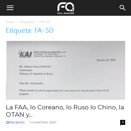
Inicio
Etiquetas
FA-50
Etiqueta: FA-50
La FAA, lo Coreano, lo Ruso lo Chino, la
OTAN y...
@faviacion
-
1 noviembre, 2020
5