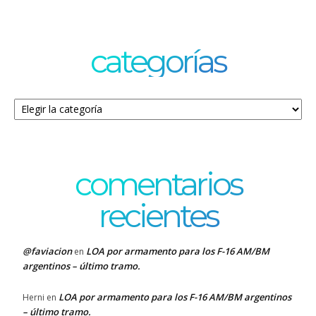
categorías
Categorías
comentarios
recientes
@faviacion
LOA por armamento para los F-16 AM/BM
en
argentinos – último tramo.
LOA por armamento para los F-16 AM/BM argentinos
Herni
en
– último tramo.