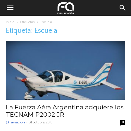
Inicio
Etiquetas
Escuela
Etiqueta: Escuela
La Fuerza Aéra Argentina adquiere los
TECNAM P2002 JR
@faviacion
-
31 octubre, 2018
0