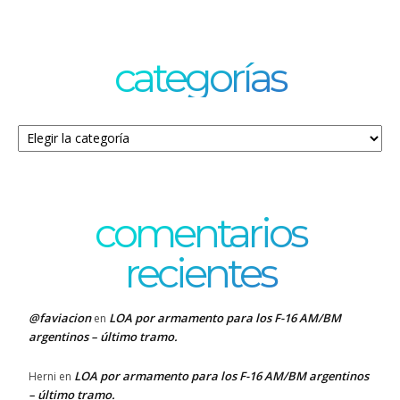
categorías
Categorías
comentarios
recientes
@faviacion
LOA por armamento para los F-16 AM/BM
en
argentinos – último tramo.
LOA por armamento para los F-16 AM/BM argentinos
Herni
en
– último tramo.