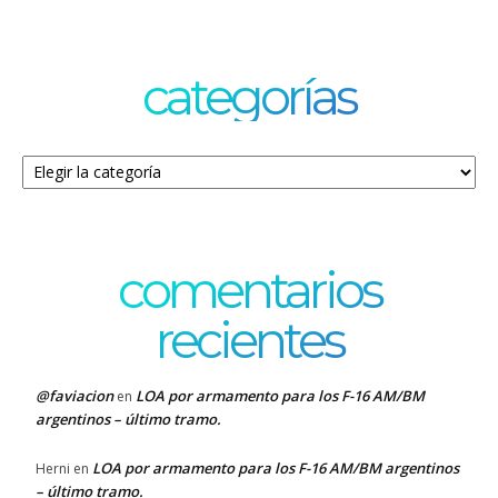
categorías
Categorías
comentarios
recientes
@faviacion
LOA por armamento para los F-16 AM/BM
en
argentinos – último tramo.
LOA por armamento para los F-16 AM/BM argentinos
Herni
en
– último tramo.