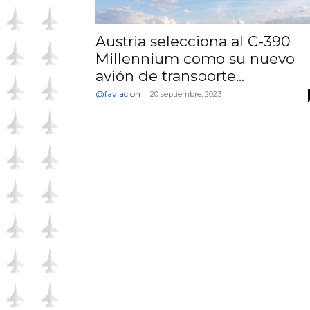
Austria selecciona al C-390
Millennium como su nuevo
avión de transporte...
@faviacion
-
20 septiembre, 2023