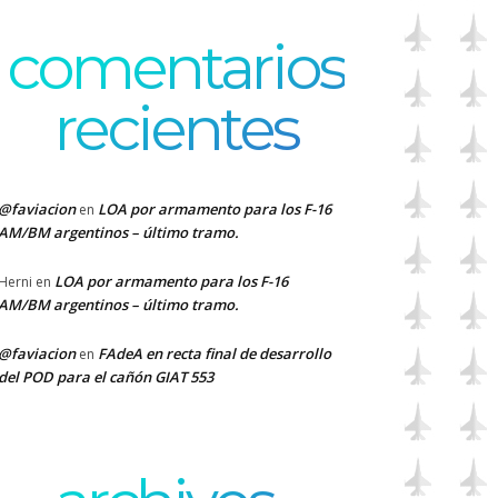
comentarios
recientes
@faviacion
LOA por armamento para los F-16
en
AM/BM argentinos – último tramo.
LOA por armamento para los F-16
Herni
en
AM/BM argentinos – último tramo.
@faviacion
FAdeA en recta final de desarrollo
en
del POD para el cañón GIAT 553