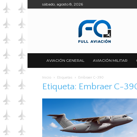
sábado, agosto 8, 2026
Full
Aviación
AVIACIÓN GENERAL
AVIACIÓN MILITAR
Inicio
Etiquetas
Embraer C-390
Etiqueta: Embraer C-39