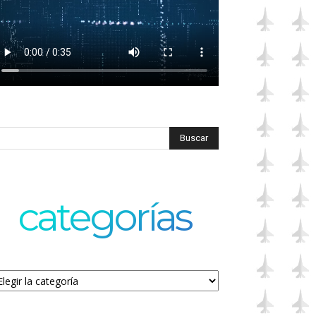
categorías
tegorías