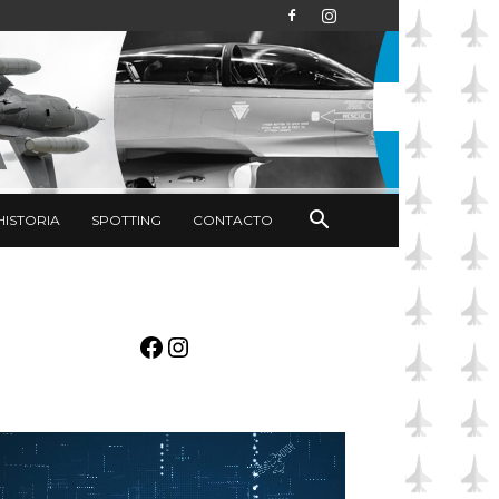
HISTORIA
SPOTTING
CONTACTO
Facebook
Instagram