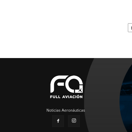
Ar
Noticias Aeronáuticas