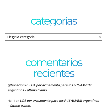
categorías
Categorías
comentarios
recientes
@faviacion
LOA por armamento para los F-16 AM/BM
en
argentinos – último tramo.
LOA por armamento para los F-16 AM/BM argentinos
Herni
en
– último tramo.