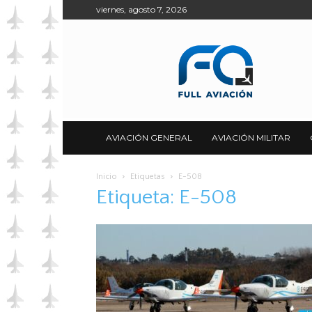
viernes, agosto 7, 2026
Full
Aviación
AVIACIÓN GENERAL
AVIACIÓN MILITAR
Inicio
Etiquetas
E-508
Etiqueta: E-508