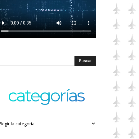
categorías
tegorías