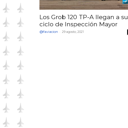
Los Grob 120 TP-A llegan a su
ciclo de Inspección Mayor
@faviacion
-
29 agosto, 2021