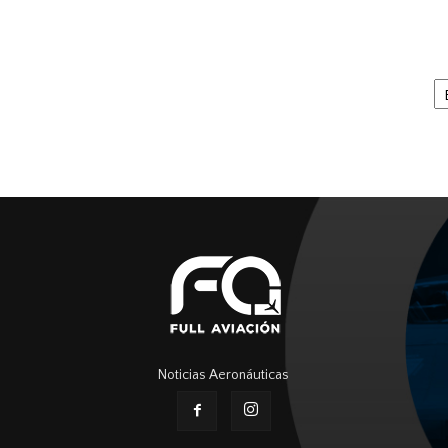
Ar
Noticias Aeronáuticas