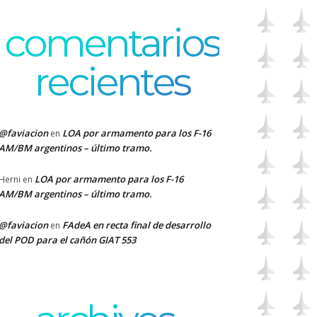
comentarios
recientes
@faviacion
LOA por armamento para los F-16
en
AM/BM argentinos – último tramo.
LOA por armamento para los F-16
Herni
en
AM/BM argentinos – último tramo.
@faviacion
FAdeA en recta final de desarrollo
en
del POD para el cañón GIAT 553