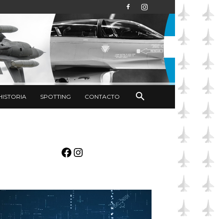
HISTORIA
SPOTTING
CONTACTO
Facebook
Instagram