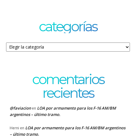
categorías
Categorías
comentarios
recientes
@faviacion
LOA por armamento para los F-16 AM/BM
en
argentinos – último tramo.
LOA por armamento para los F-16 AM/BM argentinos
Herni
en
– último tramo.