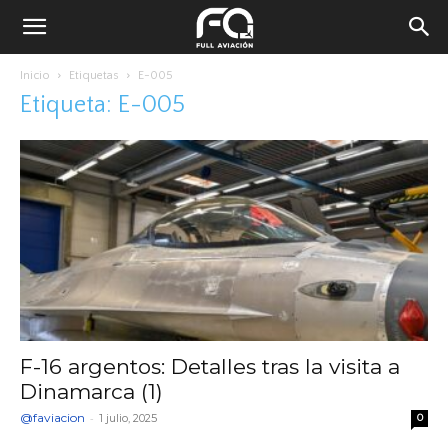
Inicio
Etiquetas
E-005
Etiqueta: E-005
F-16 argentos: Detalles tras la visita a
Dinamarca (1)
@faviacion
-
1 julio, 2025
0