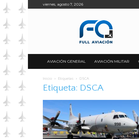
viernes, agosto 7, 2026
Full
Aviación
AVIACIÓN GENERAL
AVIACIÓN MILITAR
Inicio
Etiquetas
DSCA
Etiqueta: DSCA