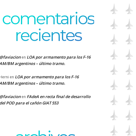
comentarios
recientes
@faviacion
LOA por armamento para los F-16
en
AM/BM argentinos – último tramo.
LOA por armamento para los F-16
Herni
en
AM/BM argentinos – último tramo.
@faviacion
FAdeA en recta final de desarrollo
en
del POD para el cañón GIAT 553