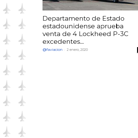
Departamento de Estado
estadounidense aprueba
venta de 4 Lockheed P-3C
excedentes...
@faviacion
-
2 enero, 2020