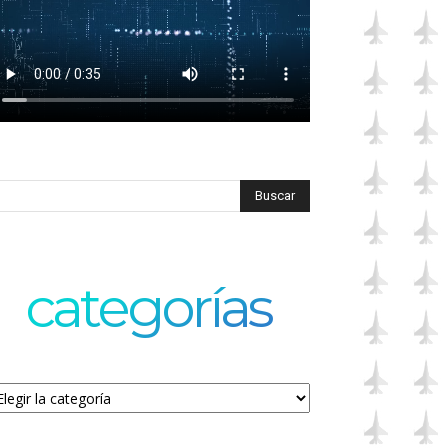
categorías
tegorías