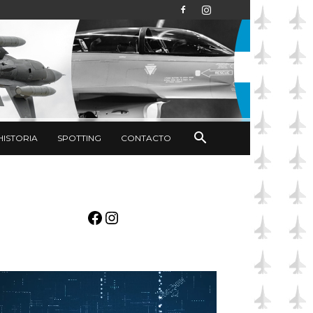
HISTORIA
SPOTTING
CONTACTO
Facebook
Instagram