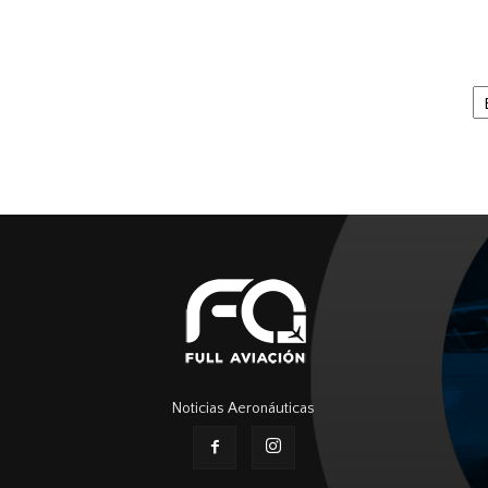
Ar
Noticias Aeronáuticas