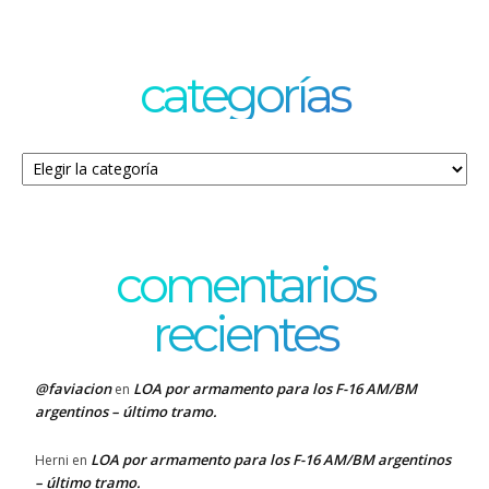
categorías
Categorías
comentarios
recientes
@faviacion
LOA por armamento para los F-16 AM/BM
en
argentinos – último tramo.
LOA por armamento para los F-16 AM/BM argentinos
Herni
en
– último tramo.