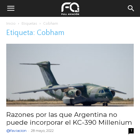
Inicio
Etiquetas
Cobham
Etiqueta: Cobham
Razones por las que Argentina no
puede incorporar el KC-390 Millenium
@faviacion
-
28 mayo, 2022
1