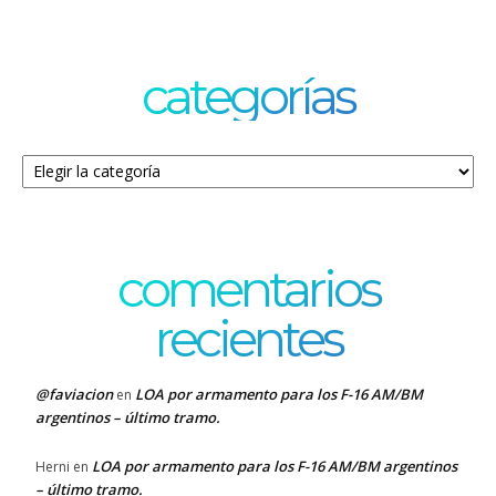
categorías
Categorías
comentarios
recientes
@faviacion
LOA por armamento para los F-16 AM/BM
en
argentinos – último tramo.
LOA por armamento para los F-16 AM/BM argentinos
Herni
en
– último tramo.