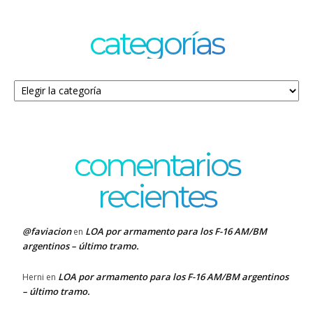
categorías
Categorías
comentarios
recientes
@faviacion
LOA por armamento para los F-16 AM/BM
en
argentinos – último tramo.
LOA por armamento para los F-16 AM/BM argentinos
Herni
en
– último tramo.