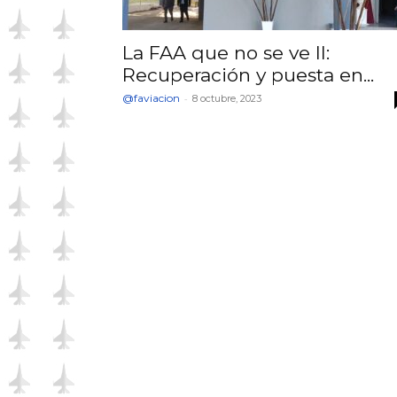
La FAA que no se ve II:
Recuperación y puesta en...
@faviacion
-
8 octubre, 2023