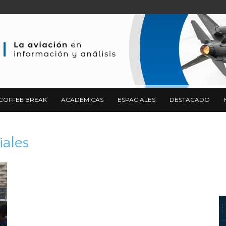
COFFEE BREAK
ACADÉMICAS
ESPACIALES
DESTACADO
iales