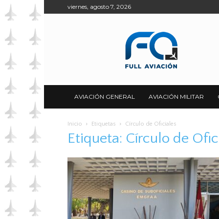
viernes, agosto 7, 2026
Full
Aviación
AVIACIÓN GENERAL
AVIACIÓN MILITAR
Inicio
Etiquetas
Círculo de Oficiales
Etiqueta: Círculo de Ofic