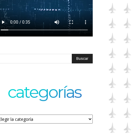
categorías
tegorías