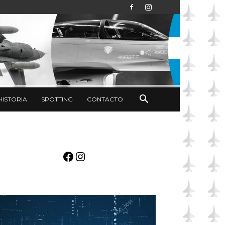
HISTORIA
SPOTTING
CONTACTO
Facebook
Instagram