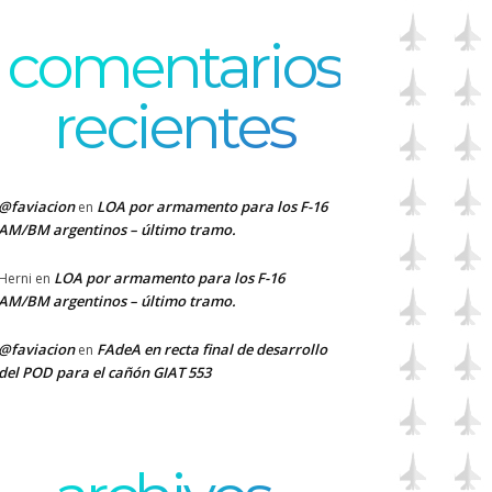
comentarios
recientes
@faviacion
LOA por armamento para los F-16
en
AM/BM argentinos – último tramo.
LOA por armamento para los F-16
Herni
en
AM/BM argentinos – último tramo.
@faviacion
FAdeA en recta final de desarrollo
en
del POD para el cañón GIAT 553