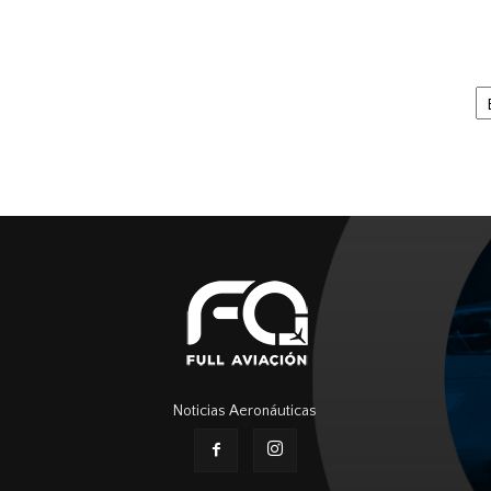
Ar
Noticias Aeronáuticas