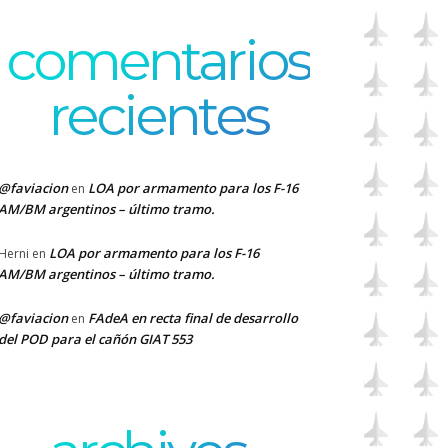
comentarios
recientes
@faviacion
LOA por armamento para los F-16
en
AM/BM argentinos – último tramo.
LOA por armamento para los F-16
Herni
en
AM/BM argentinos – último tramo.
@faviacion
FAdeA en recta final de desarrollo
en
del POD para el cañón GIAT 553