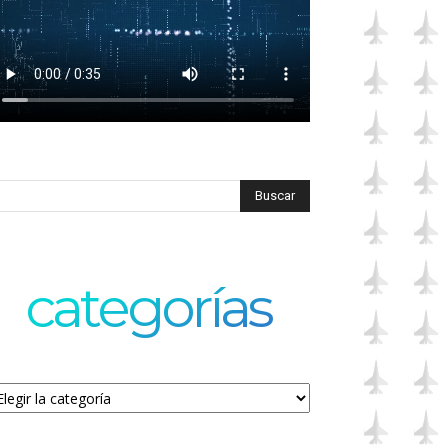
categorías
tegorías