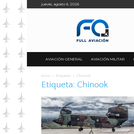
jueves, agosto 6, 2026
Full
Aviación
AVIACIÓN GENERAL
AVIACIÓN MILITAR
Inicio
Etiquetas
Chinook
Etiqueta: Chinook