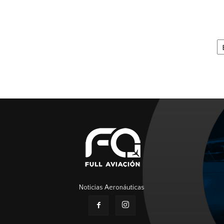
Ar
Noticias Aeronáuticas