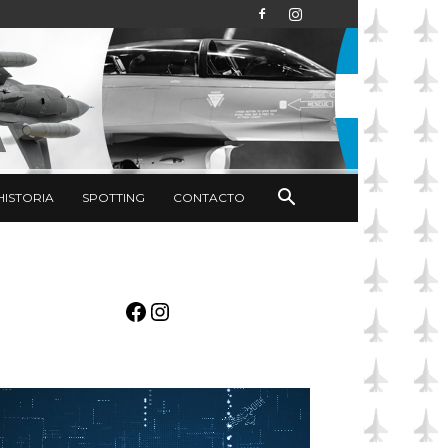
HISTORIA
SPOTTING
CONTACTO
Facebook
Instagram