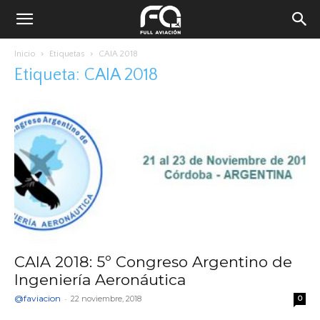
Inicio
Etiquetas
CAIA 2018
Etiqueta: CAIA 2018
CAIA 2018: 5º Congreso Argentino de
Ingeniería Aeronáutica
@faviacion
-
22 noviembre, 2018
0