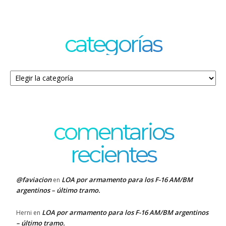
categorías
Categorías
comentarios
recientes
@faviacion
LOA por armamento para los F-16 AM/BM
en
argentinos – último tramo.
LOA por armamento para los F-16 AM/BM argentinos
Herni
en
– último tramo.