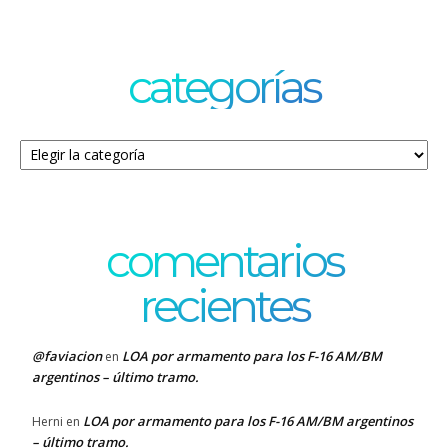
categorías
Categorías
comentarios
recientes
@faviacion
LOA por armamento para los F-16 AM/BM
en
argentinos – último tramo.
LOA por armamento para los F-16 AM/BM argentinos
Herni
en
– último tramo.