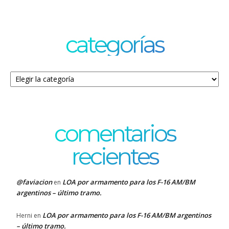
categorías
Categorías
comentarios
recientes
@faviacion
LOA por armamento para los F-16 AM/BM
en
argentinos – último tramo.
LOA por armamento para los F-16 AM/BM argentinos
Herni
en
– último tramo.