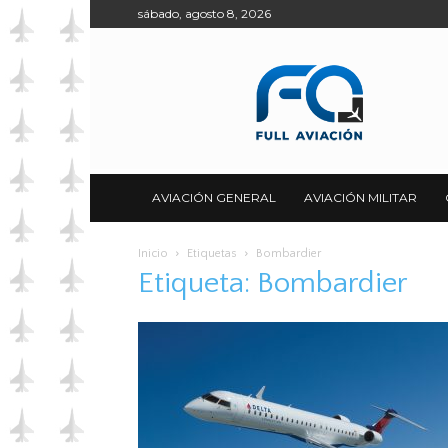
sábado, agosto 8, 2026
Full
Aviación
AVIACIÓN GENERAL
AVIACIÓN MILITAR
Inicio
Etiquetas
Bombardier
Etiqueta: Bombardier