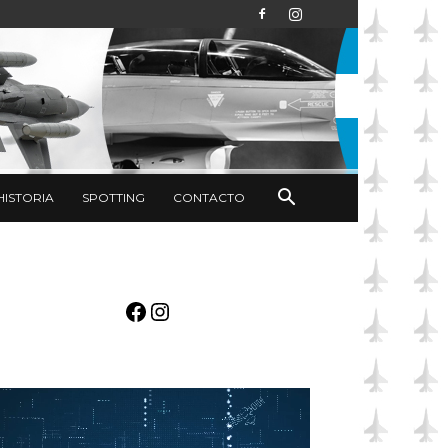
HISTORIA
SPOTTING
CONTACTO
Facebook
Instagram