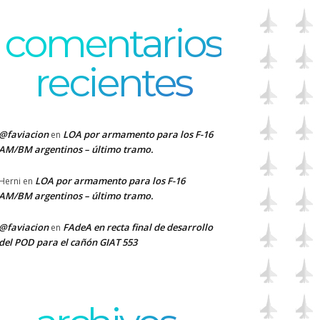
comentarios
recientes
@faviacion
LOA por armamento para los F-16
en
AM/BM argentinos – último tramo.
LOA por armamento para los F-16
Herni
en
AM/BM argentinos – último tramo.
@faviacion
FAdeA en recta final de desarrollo
en
del POD para el cañón GIAT 553