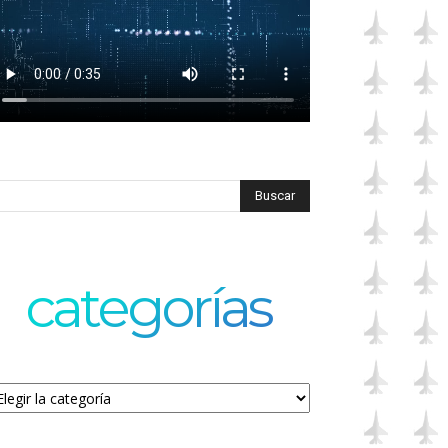
categorías
tegorías