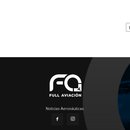
Ar
Noticias Aeronáuticas