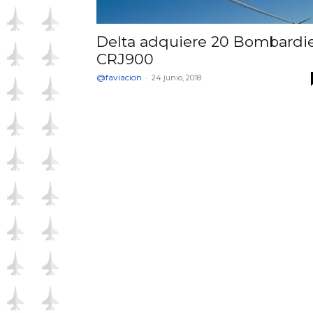
Delta adquiere 20 Bombardi
CRJ900
@faviacion
-
24 junio, 2018