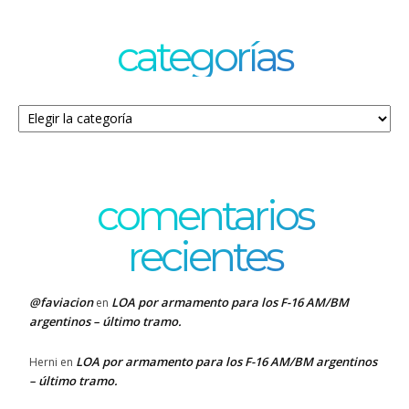
categorías
Categorías
comentarios
recientes
@faviacion
LOA por armamento para los F-16 AM/BM
en
argentinos – último tramo.
LOA por armamento para los F-16 AM/BM argentinos
Herni
en
– último tramo.