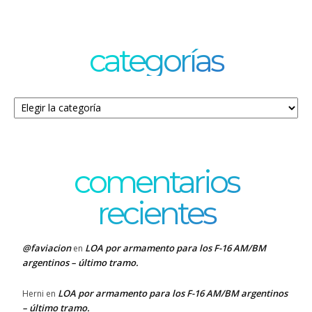
categorías
Categorías
comentarios
recientes
@faviacion
LOA por armamento para los F-16 AM/BM
en
argentinos – último tramo.
LOA por armamento para los F-16 AM/BM argentinos
Herni
en
– último tramo.