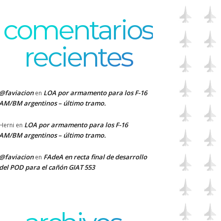
comentarios
recientes
@faviacion
LOA por armamento para los F-16
en
AM/BM argentinos – último tramo.
LOA por armamento para los F-16
Herni
en
AM/BM argentinos – último tramo.
@faviacion
FAdeA en recta final de desarrollo
en
del POD para el cañón GIAT 553