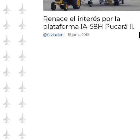
Renace el interés por la
plataforma IA-58H Pucará II.
@faviacion
-
16 junio, 2019