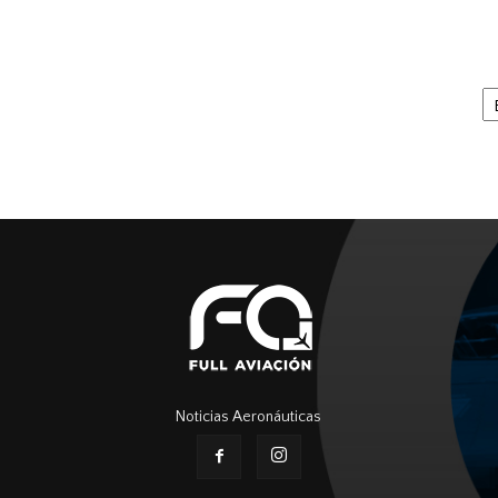
Ar
Noticias Aeronáuticas