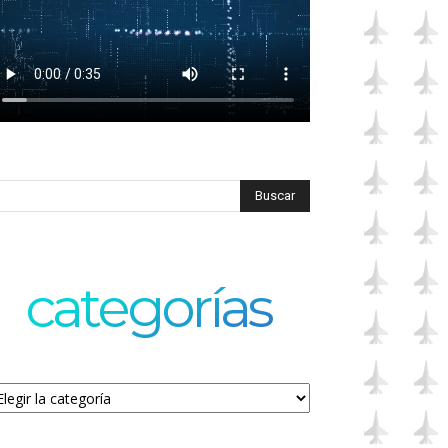
categorías
tegorías