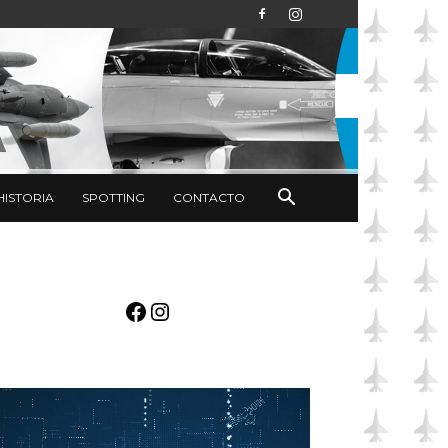
HISTORIA
SPOTTING
CONTACTO
Facebook
Instagram