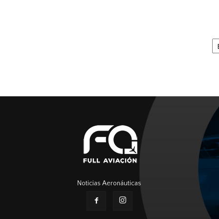
Ar
Noticias Aeronáuticas