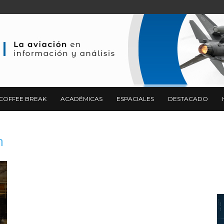
COFFEE BREAK
ACADÉMICAS
ESPACIALES
DESTACADO
h