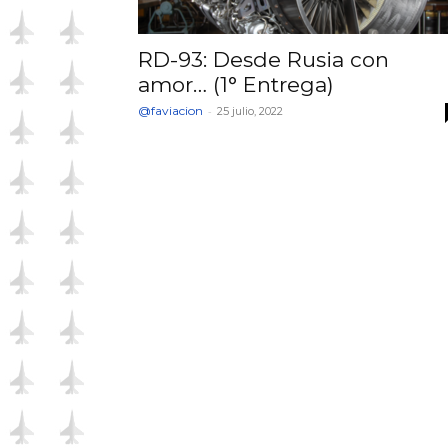
RD-93: Desde Rusia con
amor… (1° Entrega)
@faviacion
-
25 julio, 2022