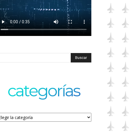
categorías
tegorías