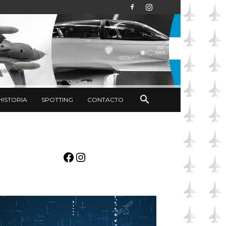
HISTORIA
SPOTTING
CONTACTO
Facebook
Instagram