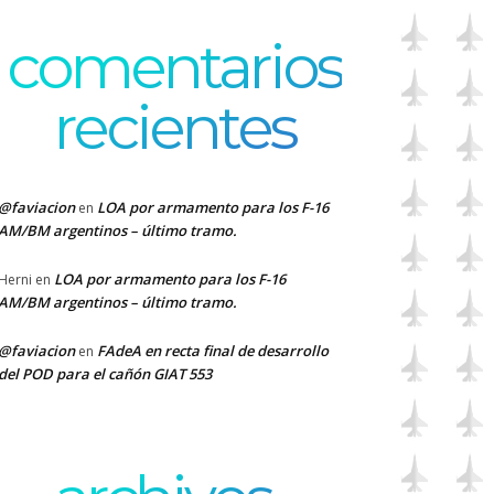
comentarios
recientes
@faviacion
LOA por armamento para los F-16
en
AM/BM argentinos – último tramo.
LOA por armamento para los F-16
Herni
en
AM/BM argentinos – último tramo.
@faviacion
FAdeA en recta final de desarrollo
en
del POD para el cañón GIAT 553