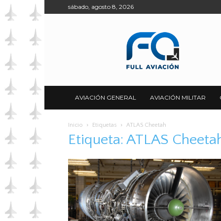
sábado, agosto 8, 2026
Full
Aviación
AVIACIÓN GENERAL
AVIACIÓN MILITAR
Inicio
Etiquetas
ATLAS Cheetah
Etiqueta: ATLAS Cheeta