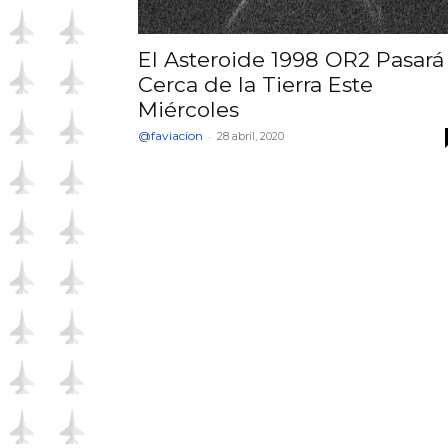
El Asteroide 1998 OR2 Pasará
Cerca de la Tierra Este
Miércoles
@faviacion
-
28 abril, 2020