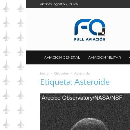
viernes, agosto 7, 2026
Full
Aviación
AVIACIÓN GENERAL
AVIACIÓN MILITAR
Inicio
Etiquetas
Asteroide
Etiqueta: Asteroide