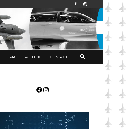
HISTORIA
SPOTTING
CONTACTO
Facebook
Instagram