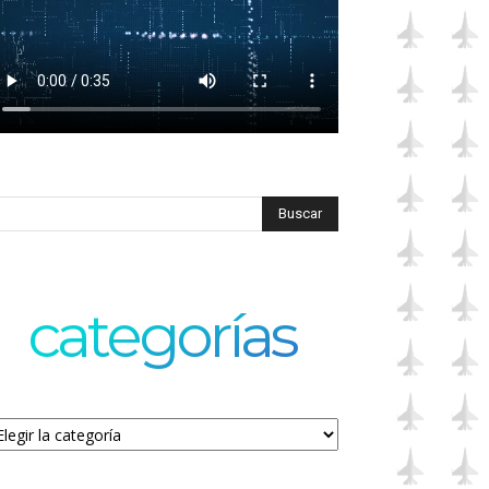
categorías
tegorías