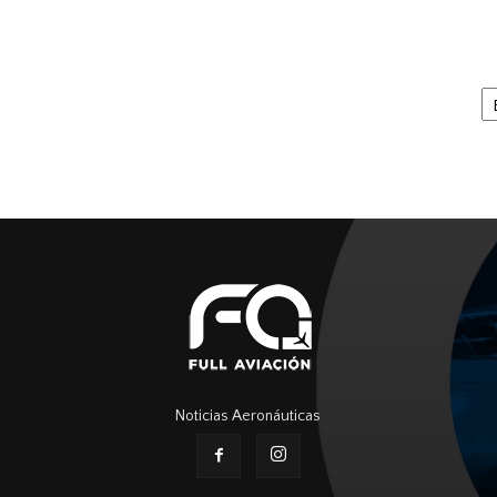
Ar
Noticias Aeronáuticas