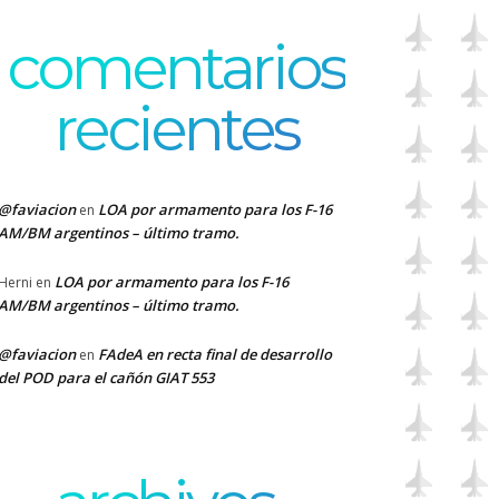
comentarios
recientes
@faviacion
LOA por armamento para los F-16
en
AM/BM argentinos – último tramo.
LOA por armamento para los F-16
Herni
en
AM/BM argentinos – último tramo.
@faviacion
FAdeA en recta final de desarrollo
en
del POD para el cañón GIAT 553