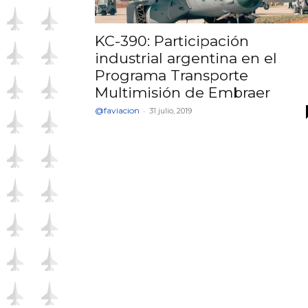
KC-390: Participación
industrial argentina en el
Programa Transporte
Multimisión de Embraer
@faviacion
-
31 julio, 2019