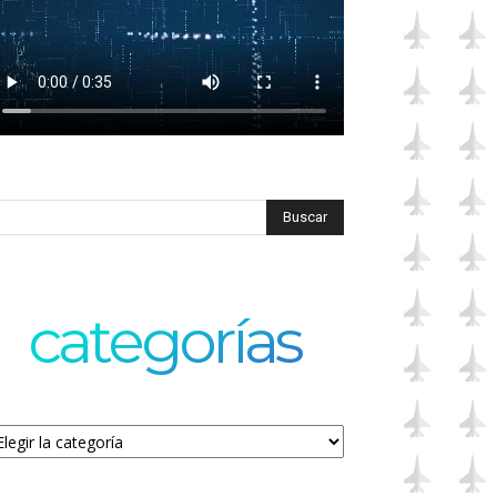
categorías
tegorías