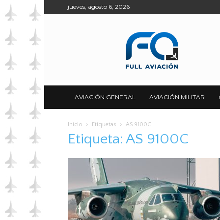
jueves, agosto 6, 2026
Full
Aviación
AVIACIÓN GENERAL
AVIACIÓN MILITAR
Inicio
Etiquetas
AS 9100C
Etiqueta: AS 9100C