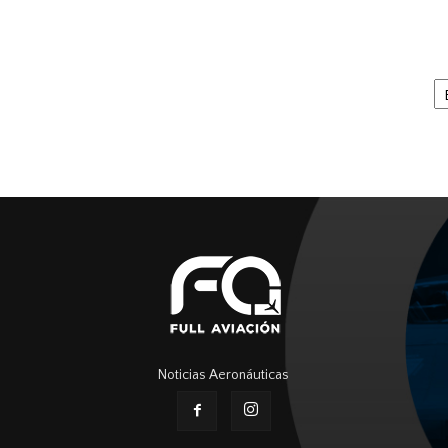
Ar
Noticias Aeronáuticas