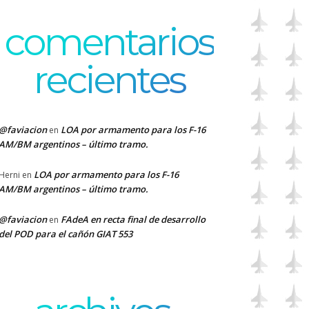
comentarios
recientes
@faviacion
LOA por armamento para los F-16
en
AM/BM argentinos – último tramo.
LOA por armamento para los F-16
Herni
en
AM/BM argentinos – último tramo.
@faviacion
FAdeA en recta final de desarrollo
en
del POD para el cañón GIAT 553