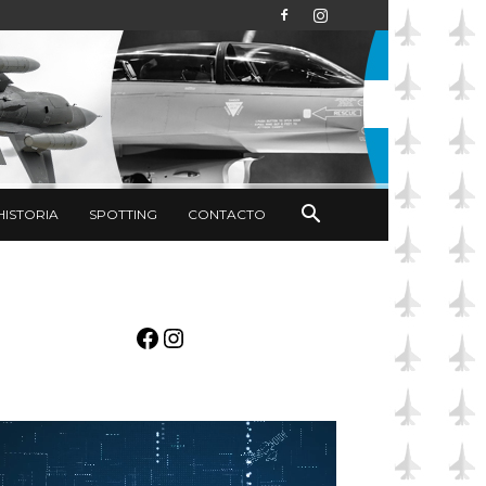
HISTORIA
SPOTTING
CONTACTO
Facebook
Instagram