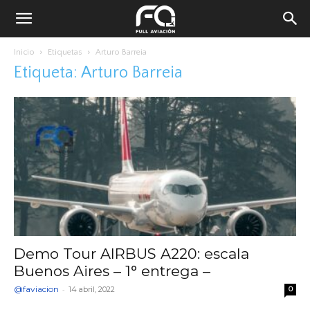
Inicio
Etiquetas
Arturo Barreia
Etiqueta: Arturo Barreia
Demo Tour AIRBUS A220: escala
Buenos Aires – 1° entrega –
@faviacion
-
14 abril, 2022
0