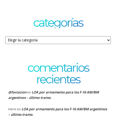
categorías
Categorías
comentarios
recientes
@faviacion
LOA por armamento para los F-16 AM/BM
en
argentinos – último tramo.
LOA por armamento para los F-16 AM/BM argentinos
Herni
en
– último tramo.