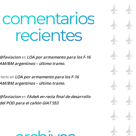
comentarios
recientes
@faviacion
LOA por armamento para los F-16
en
AM/BM argentinos – último tramo.
LOA por armamento para los F-16
Herni
en
AM/BM argentinos – último tramo.
@faviacion
FAdeA en recta final de desarrollo
en
del POD para el cañón GIAT 553