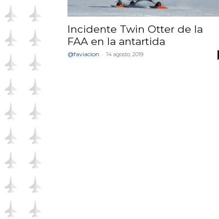
Incidente Twin Otter de la
FAA en la antartida
@faviacion
-
14 agosto, 2019