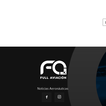
Ar
Noticias Aeronáuticas