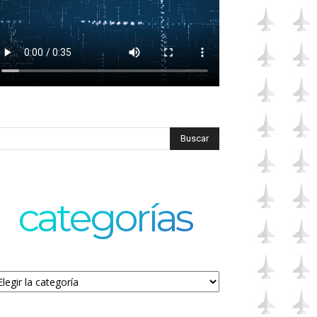
categorías
tegorías