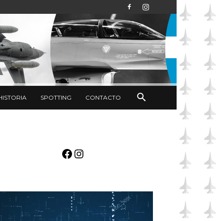
HISTORIA
SPOTTING
CONTACTO
Facebook
Instagram