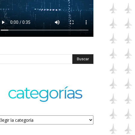
categorías
tegorías