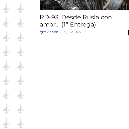
RD-93: Desde Rusia con
amor… (1° Entrega)
@faviacion
-
25 julio, 2022