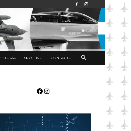
HISTORIA
SPOTTING
CONTACTO
Facebook
Instagram