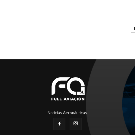
Ar
Noticias Aeronáuticas