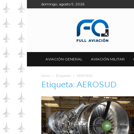
domingo, agosto 9, 2026
Full
Aviación
AVIACIÓN GENERAL
AVIACIÓN MILITAR
Inicio
Etiquetas
AEROSUD
Etiqueta: AEROSUD