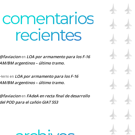
comentarios
recientes
@faviacion
LOA por armamento para los F-16
en
AM/BM argentinos – último tramo.
LOA por armamento para los F-16
Herni
en
AM/BM argentinos – último tramo.
@faviacion
FAdeA en recta final de desarrollo
en
del POD para el cañón GIAT 553