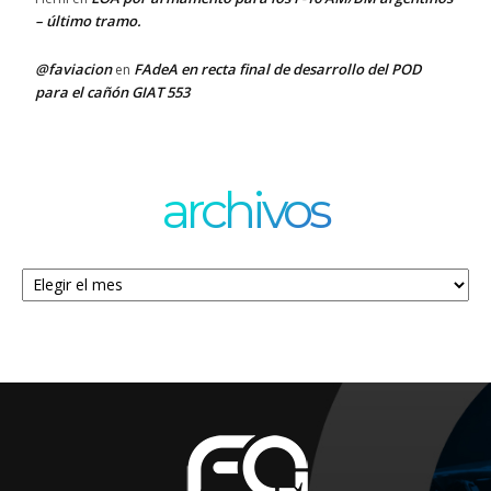
– último tramo.
@faviacion
FAdeA en recta final de desarrollo del POD
en
para el cañón GIAT 553
archivos
Archivos