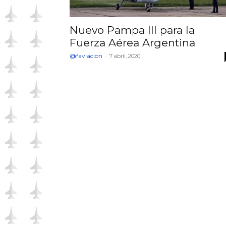
Nuevo Pampa III para la
Fuerza Aérea Argentina
@faviacion
-
7 abril, 2020