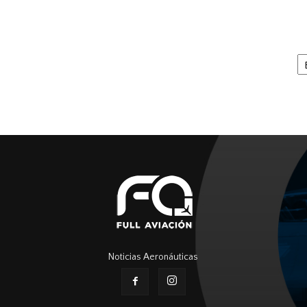
Ar
Noticias Aeronáuticas