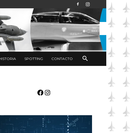
HISTORIA
SPOTTING
CONTACTO
Facebook
Instagram