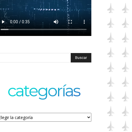
categorías
tegorías