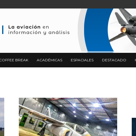
COFFEE BREAK
ACADÉMICAS
ESPACIALES
DESTACADO