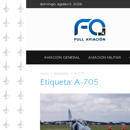
domingo, agosto 9, 2026
Full
Aviación
AVIACIÓN GENERAL
AVIACIÓN MILITAR
Inicio
Etiquetas
A-705
Etiqueta: A-705