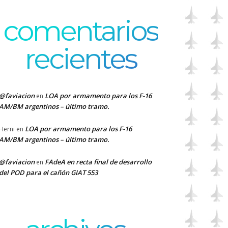
comentarios
recientes
@faviacion
LOA por armamento para los F-16
en
AM/BM argentinos – último tramo.
LOA por armamento para los F-16
Herni
en
AM/BM argentinos – último tramo.
@faviacion
FAdeA en recta final de desarrollo
en
del POD para el cañón GIAT 553