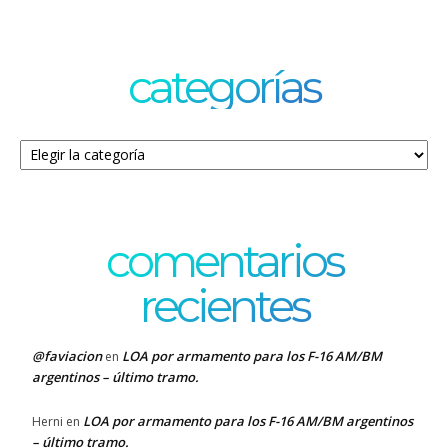
categorías
Categorías
comentarios
recientes
@faviacion
LOA por armamento para los F-16 AM/BM
en
argentinos – último tramo.
LOA por armamento para los F-16 AM/BM argentinos
Herni
en
– último tramo.