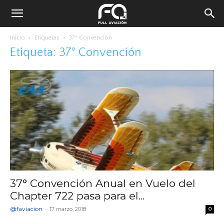
Inicio
Etiquetas
37° Convención
Etiqueta: 37° Convención
37° Convención Anual en Vuelo del
Chapter 722 pasa para el...
@faviacion
-
17 marzo, 2018
0