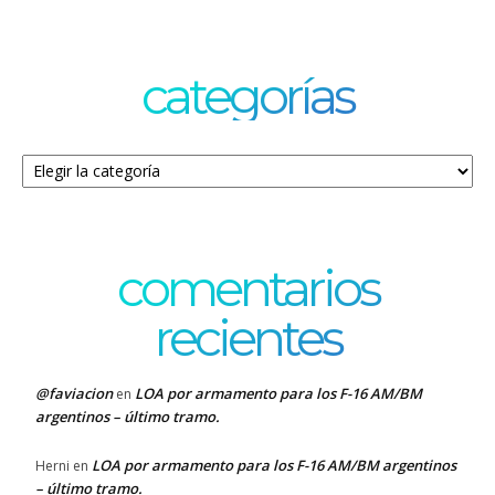
categorías
Categorías
comentarios
recientes
@faviacion
LOA por armamento para los F-16 AM/BM
en
argentinos – último tramo.
LOA por armamento para los F-16 AM/BM argentinos
Herni
en
– último tramo.