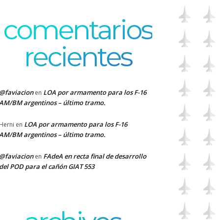
comentarios
recientes
@faviacion
LOA por armamento para los F-16
en
AM/BM argentinos – último tramo.
LOA por armamento para los F-16
Herni
en
AM/BM argentinos – último tramo.
@faviacion
FAdeA en recta final de desarrollo
en
del POD para el cañón GIAT 553