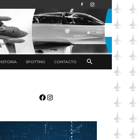
HISTORIA
SPOTTING
CONTACTO
Facebook
Instagram