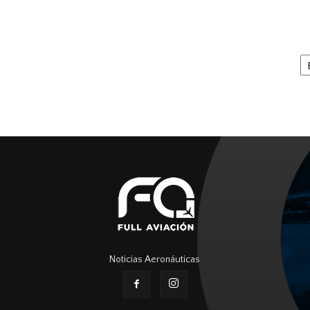
Ar
Noticias Aeronáuticas