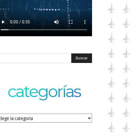
categorías
tegorías