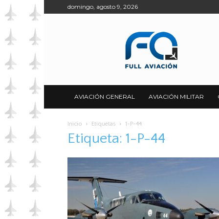
domingo, agosto 9, 2026
Full
Aviación
AVIACIÓN GENERAL
AVIACIÓN MILITAR
Inicio
Etiquetas
1-P-44
Etiqueta: 1-P-44