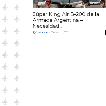
Súper King Air B-200 de la
Armada Argentina –
Necesidad...
@faviacion
-
24 marzo, 2021