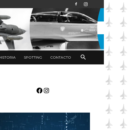
HISTORIA
SPOTTING
CONTACTO
Facebook
Instagram