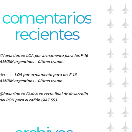
comentarios
recientes
@faviacion
LOA por armamento para los F-16
en
AM/BM argentinos – último tramo.
LOA por armamento para los F-16
Herni
en
AM/BM argentinos – último tramo.
@faviacion
FAdeA en recta final de desarrollo
en
del POD para el cañón GIAT 553