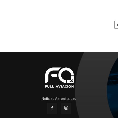
Ar
Noticias Aeronáuticas