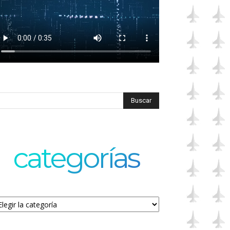
categorías
tegorías