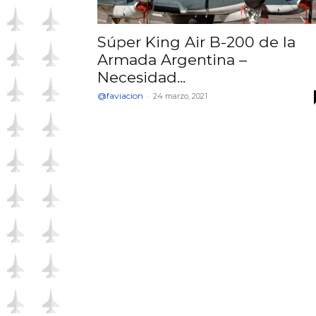
Súper King Air B-200 de la
Armada Argentina –
Necesidad...
@faviacion
-
24 marzo, 2021