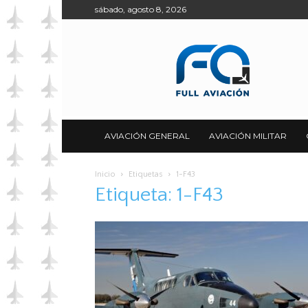
sábado, agosto 8, 2026
Full
Aviación
AVIACIÓN GENERAL
AVIACIÓN MILITAR
Inicio
Etiquetas
1-F43
Etiqueta: 1-F43