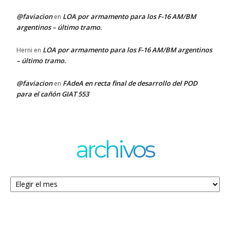
@faviacion
LOA por armamento para los F-16 AM/BM
en
argentinos – último tramo.
LOA por armamento para los F-16 AM/BM argentinos
Herni
en
– último tramo.
@faviacion
FAdeA en recta final de desarrollo del POD
en
para el cañón GIAT 553
archivos
Archivos