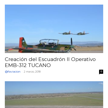
Creación del Escuadrón II Operativo
EMB-312 TUCANO
@faviacion
-
2 marzo, 2018
0