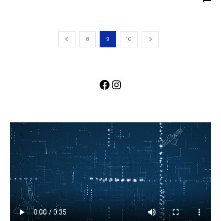
8
9
10
Facebook
Instagram