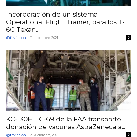
Incorporación de un sistema
Operational Flight Trainer, para los T-
6C Texan...
@faviacion
-
11 diciembre, 2021
0
KC-130H TC-69 de la FAA transportó
donación de vacunas AstraZeneca a...
@faviacion
-
21 diciembre, 2021
0