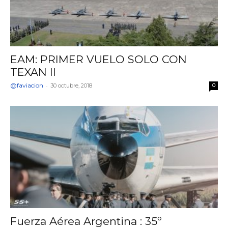
EAM: PRIMER VUELO SOLO CON
TEXAN II
@faviacion
-
30 octubre, 2018
0
Fuerza Aérea Argentina : 35º