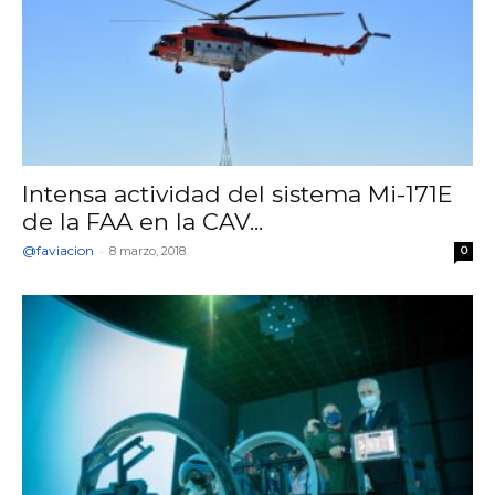
Intensa actividad del sistema Mi-171E
de la FAA en la CAV...
@faviacion
-
8 marzo, 2018
0