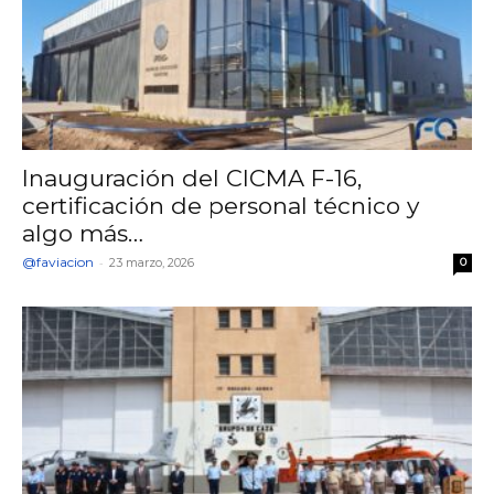
Inauguración del CICMA F-16,
certificación de personal técnico y
algo más…
@faviacion
-
23 marzo, 2026
0