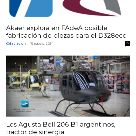
Akaer explora en FAdeA posible
fabricación de piezas para el D328eco
@faviacion
-
18 agosto, 2024
0
Los Agusta Bell 206 B1 argentinos,
tractor de sinergia.