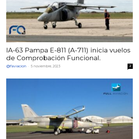
IA-63 Pampa E-811 (A-711) inicia vuelos
de Comprobación Funcional.
@faviacion
-
5 noviembre, 2023
2