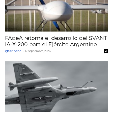
FAdeA retoma el desarrollo del SVANT
IA-X-200 para el Ejército Argentino
@faviacion
-
17 septiembre, 2024
2