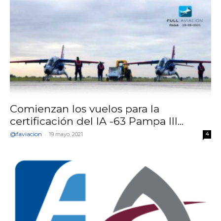
Comienzan los vuelos para la
certificación del IA -63 Pampa III...
@faviacion
-
19 mayo, 2021
4