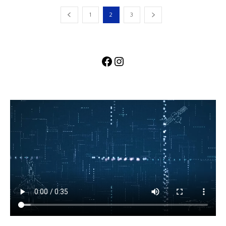
1
2
3
Facebook
Instagram