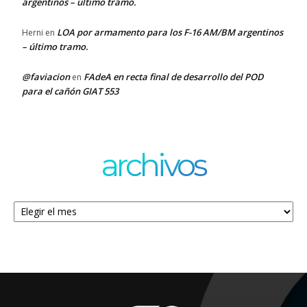
argentinos – último tramo.
LOA por armamento para los F-16 AM/BM argentinos
Herni
en
– último tramo.
@faviacion
FAdeA en recta final de desarrollo del POD
en
para el cañón GIAT 553
archivos
Archivos