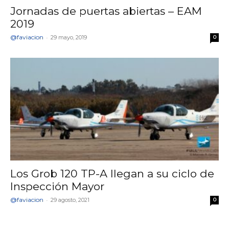
Jornadas de puertas abiertas – EAM
2019
@faviacion
-
29 mayo, 2019
0
Los Grob 120 TP-A llegan a su ciclo de
Inspección Mayor
@faviacion
-
29 agosto, 2021
0