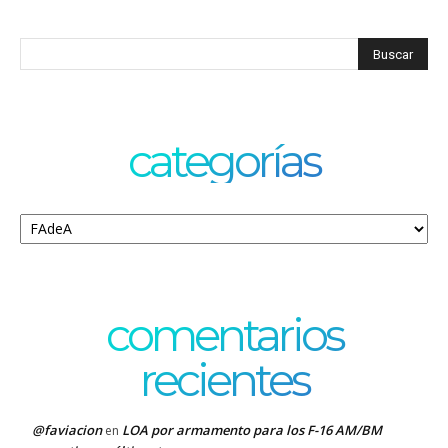
categorías
Categorías
comentarios
recientes
@faviacion
LOA por armamento para los F-16 AM/BM
en