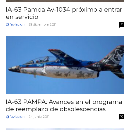
IA-63 Pampa Av-1034 próximo a entrar
en servicio
@faviacion
-
29 diciembre, 2021
2
IA-63 PAMPA: Avances en el programa
de reemplazo de obsolescencias
@faviacion
-
24 junio, 2021
10